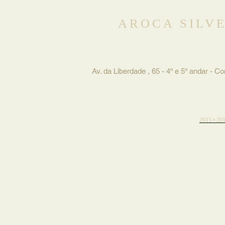
AROCA SILV
Av. da Liberdade , 65 - 4º e 5º andar - C
2015 • 20