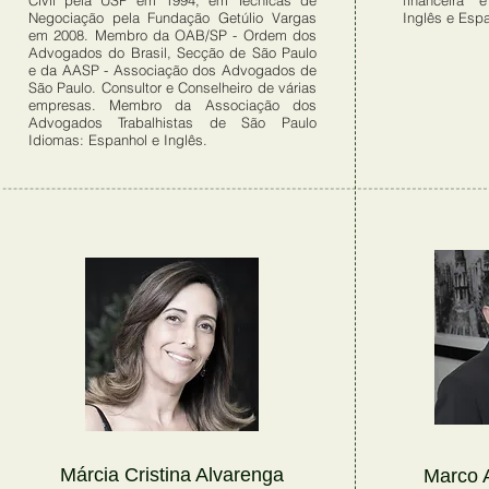
Civil pela USP em 1994, em Técnicas de
financeira e
Negociação pela Fundação Getúlio Vargas
Inglês e Espa
em 2008. Membro da OAB/SP - Ordem dos
Advogados do Brasil, Secção de São Paulo
e da AASP - Associação dos Advogados de
São Paulo. Consultor e Conselheiro de várias
empresas. Membro da Associação dos
Advogados Trabalhistas de São Paulo
Idiomas: Espanhol e Inglês.
Márcia Cristina Alvarenga
Marco A