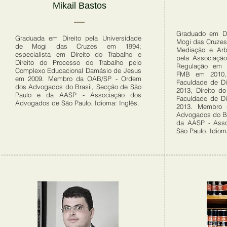
Mikail Bastos
Graduado em Di
Graduada em Direito pela Universidade
Mogi das Cruze
de Mogi das Cruzes em 1994;
Mediação e Arb
especialista em Direito do Trabalho e
pela Associação
Direito do Processo do Trabalho pelo
Regulação em 2
Complexo Educacional Damásio de Jesus
FMB em 2010, 
em 2009. Membro da OAB/SP - Ordem
Faculdade de D
dos Advogados do Brasil, Secção de São
2013, Direito d
Paulo e da AASP - Associação dos
Faculdade de D
Advogados de São Paulo. Idioma: Inglês.
2013. Membro
Advogados do Br
da AASP - Ass
São Paulo. Idioma