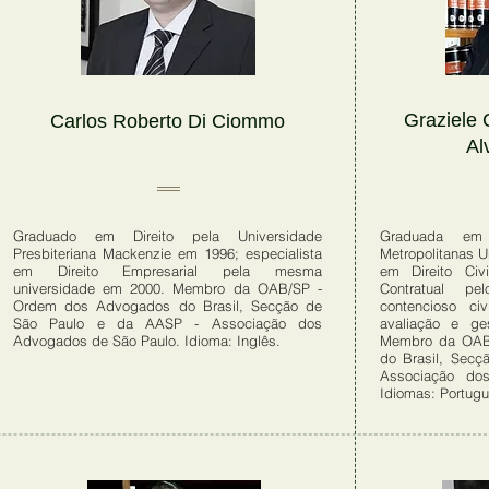
Graziele 
Carlos Roberto Di Ciommo
Al
Graduado em Direito pela Universidade
Graduada em 
Presbiteriana Mackenzie em 1996; especialista
Metropolitanas 
em Direito Empresarial pela mesma
em Direito Civi
universidade em 2000. Membro da OAB/SP -
Contratual p
Ordem dos Advogados do Brasil, Secção de
contencioso civ
São Paulo e da AASP - Associação dos
avaliação e ge
Advogados de São Paulo. Idioma: Inglês.
Membro da OAB
do Brasil, Sec
Associação do
Idiomas: Portugu