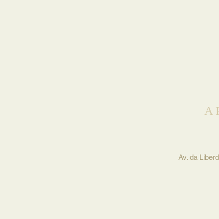
A
Av. da Liberd