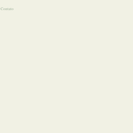
Contato
cia de seus serviços