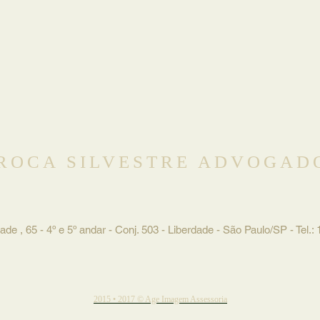
ROCA SILVESTRE ADVOGAD
ade , 65 - 4º e 5º andar - Conj. 503 - Liberdade - São Paulo/SP -
Tel.:
2015 • 2017 © Age Imagem Assessoria