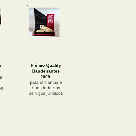
Prêmio Quality
y
Bandeirantes
 e
2009
pela eficiência e
s
qualidade dos
os
serviços jurídicos