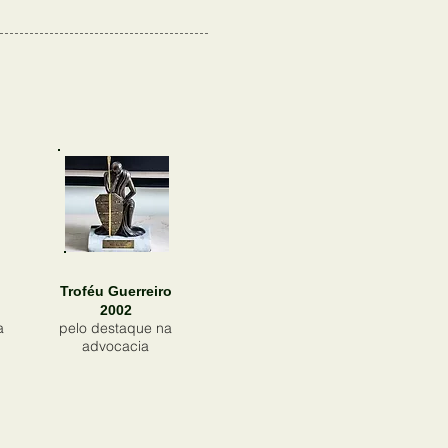
Troféu Guerreiro
2002
a
pelo destaque na
advocacia